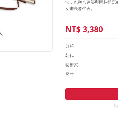
法，也融合建築與園林描寫
女畫長卷代表。
NT$
3,380
分類
朝代
藝術家
尺寸
此