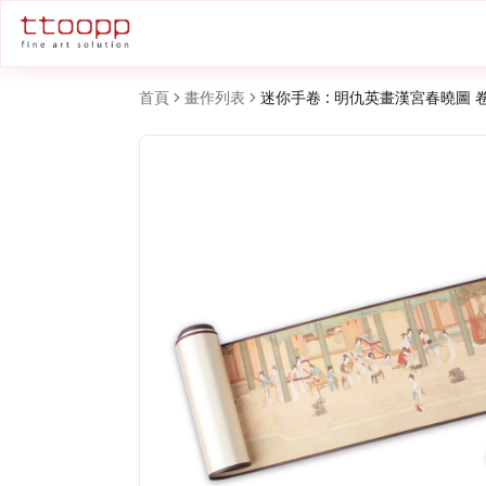
首頁
畫作列表
迷你手卷 : 明仇英畫漢宮春曉圖 卷