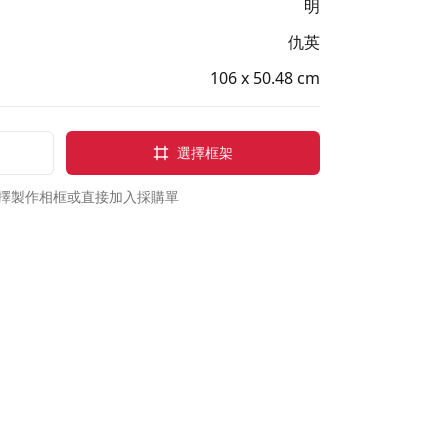
明
仇英
106 x 50.48 cm
選擇框架
擇製作相框或直接加入採購單