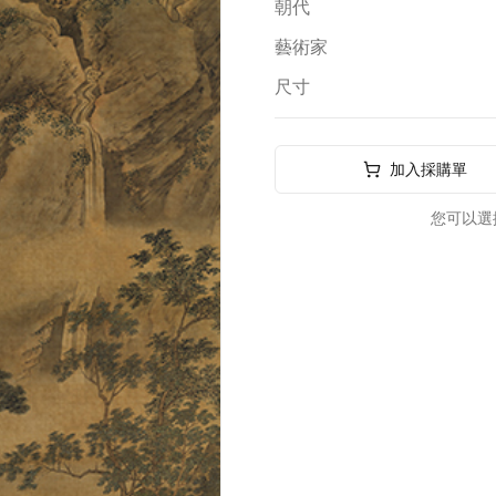
朝代
藝術家
尺寸
加入採購單
您可以選