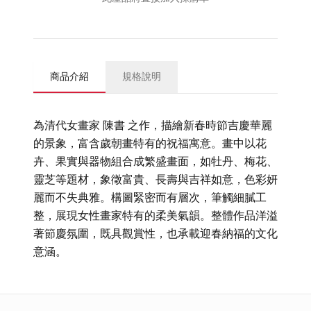
商品介紹
規格說明
為清代女畫家 陳書 之作，描繪新春時節吉慶華麗
的景象，富含歲朝畫特有的祝福寓意。畫中以花
卉、果實與器物組合成繁盛畫面，如牡丹、梅花、
靈芝等題材，象徵富貴、長壽與吉祥如意，色彩妍
麗而不失典雅。構圖緊密而有層次，筆觸細膩工
整，展現女性畫家特有的柔美氣韻。整體作品洋溢
著節慶氛圍，既具觀賞性，也承載迎春納福的文化
意涵。