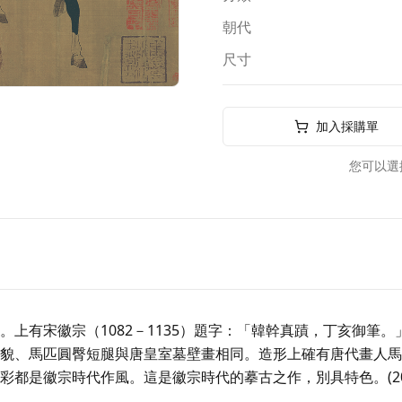
朝代
尺寸
加入採購單
您可以選
上有宋徽宗（1082－1135）題字：「韓幹真蹟，丁亥御筆。」
貌、馬匹圓臀短腿與唐皇室墓壁畫相同。造形上確有唐代畫人馬
都是徽宗時代作風。這是徽宗時代的摹古之作，別具特色。(2006