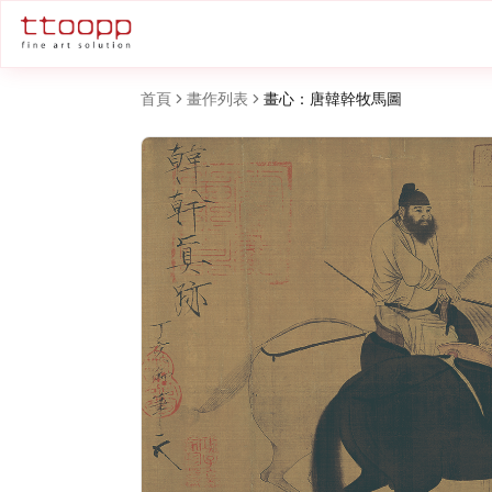
首頁
畫作列表
畫心：唐韓幹牧馬圖