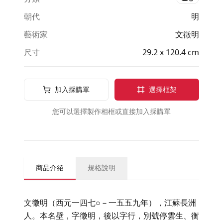
朝代
明
藝術家
文徵明
尺寸
29.2 x 120.4 cm
加入採購單
選擇框架
您可以選擇製作相框或直接加入採購單
商品介紹
規格說明
文徵明（西元一四七○－一五五九年），江蘇長洲
人。本名壁，字徵明，後以字行，別號停雲生、衡