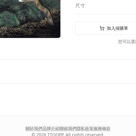
尺寸
加入採購單
您可以選
關於我們
品牌介紹
聯絡我們
隱私政策
服務條款
©
2026
TTOOPP. All rights reserved.