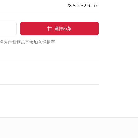
28.5 x 32.9 cm
選擇框架
擇製作相框或直接加入採購單