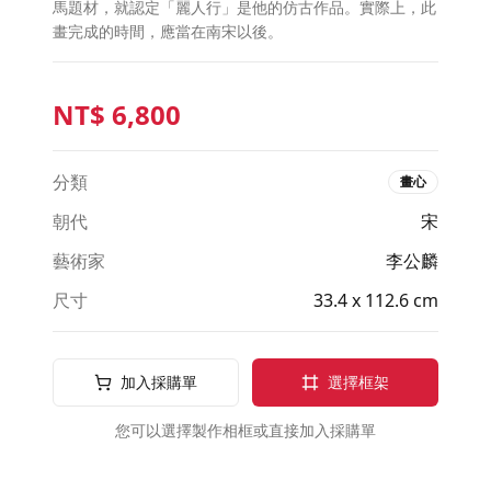
馬題材，就認定「麗人行」是他的仿古作品。實際上，此
畫完成的時間，應當在南宋以後。
NT$
6,800
分類
畫心
朝代
宋
藝術家
李公麟
尺寸
33.4 x 112.6 cm
加入採購單
選擇框架
您可以選擇製作相框或直接加入採購單