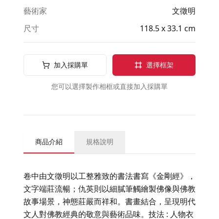
藝術家
文徵明
尺寸
118.5 x 33.1 cm
加入採購單
選擇框架
您可以選擇製作相框或直接加入採購單
商品介紹
規格說明
卷中由文徵明以工整雅致的書法書寫《金剛經》，
文字端莊流暢；仇英則以細膩筆觸繪製佛像與佛教
故事場景，神態莊嚴而祥和。書畫結合，呈現明代
文人對佛教經典的敬意與藝術品味。技法 : 人物衣