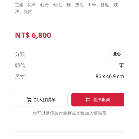
主題 : 花草、牡丹、翎毛、雞，技法 : 工筆、苔點、皴
法、雙鉤
NT$
6,800
分類
畫心
朝代
宋
尺寸
86 x 46.9 cm
加入採購單
選擇框架
您可以選擇製作相框或直接加入採購單