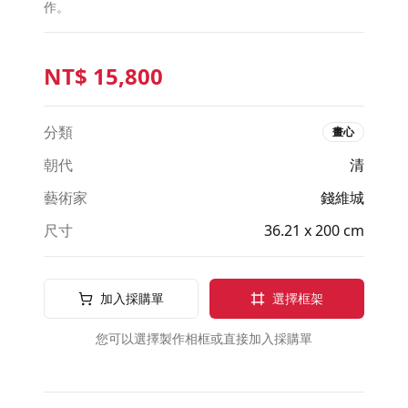
作。
NT$
15,800
分類
畫心
朝代
清
藝術家
錢維城
尺寸
36.21 x 200 cm
加入採購單
選擇框架
您可以選擇製作相框或直接加入採購單