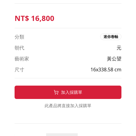
NT$
16,800
分類
迷你卷軸
朝代
元
藝術家
黃公望
尺寸
16x338.58 cm
加入採購單
此產品將直接加入採購單