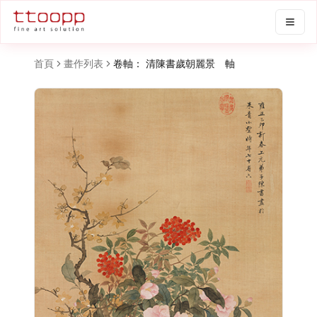
首頁
畫作列表
卷軸： 清陳書歲朝麗景 軸