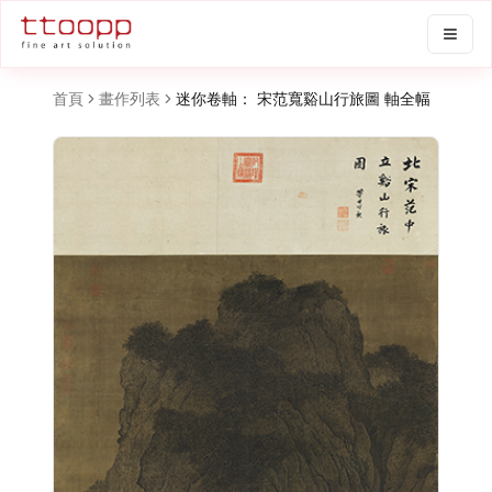
首頁
畫作列表
迷你卷軸： 宋范寬谿山行旅圖 軸全幅