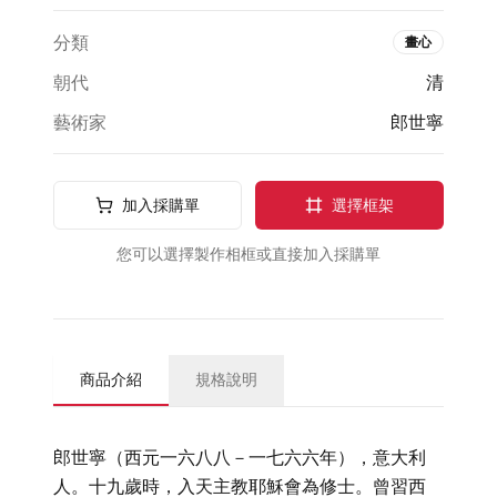
分類
畫心
朝代
清
藝術家
郎世寧
加入採購單
選擇框架
您可以選擇製作相框或直接加入採購單
商品介紹
規格說明
郎世寧（西元一六八八－一七六六年），意大利
人。十九歲時，入天主教耶穌會為修士。曾習西