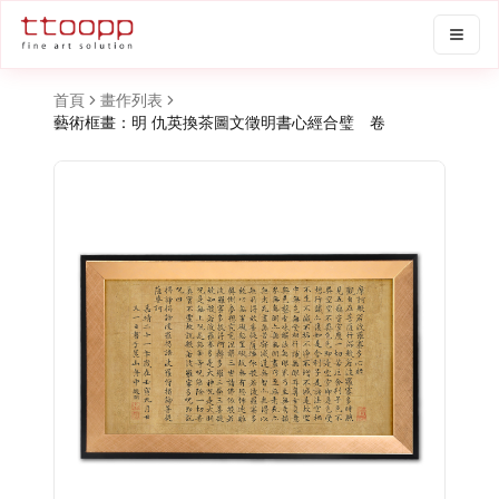
首頁
畫作列表
藝術框畫：明 仇英換茶圖文徵明書心經合璧 卷