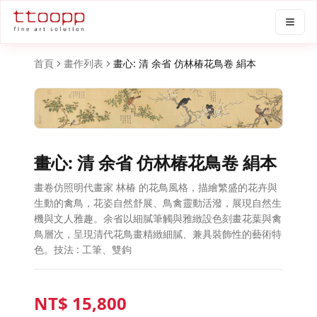
首頁
畫作列表
畫心: 清 余省 仿林椿花鳥卷 絹本
畫心: 清 余省 仿林椿花鳥卷 絹本
畫卷仿照明代畫家 林椿 的花鳥風格，描繪繁盛的花卉與
生動的禽鳥，花姿自然舒展、鳥禽靈動活潑，展現自然生
機與文人雅趣。余省以細膩筆觸與雅緻設色刻畫花葉與禽
鳥層次，呈現清代花鳥畫精緻細膩、兼具裝飾性的藝術特
色。技法 : 工筆、雙鉤
NT$
15,800