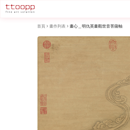
首頁
畫作列表
畫心＿明仇英畫觀世音菩薩軸