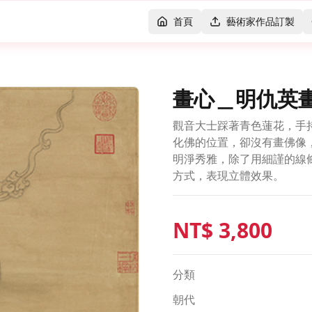
首頁
藝術家作品訂製
畫心＿明仇英
觀音大士踩著青色蓮花，手
化佛的位置，卻沒有畫佛像
明淨秀雅，除了用細謹的線
方式，表現立體效果。
NT$
3,800
分類
朝代