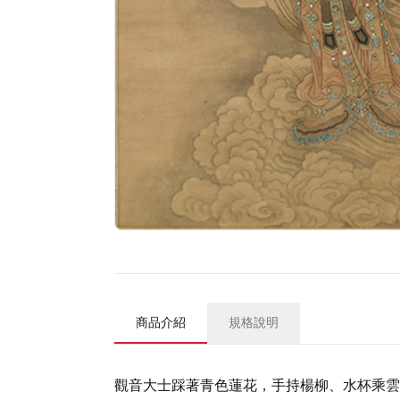
商品介紹
規格說明
觀音大士踩著青色蓮花，手持楊柳、水杯乘雲