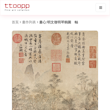
首頁
畫作列表
畫心:明文徵明琴鶴圖 軸