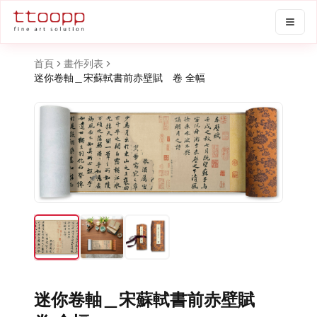
首頁
畫作列表
迷你卷軸＿宋蘇軾書前赤壁賦 卷 全幅
迷你卷軸＿宋蘇軾書前赤壁賦