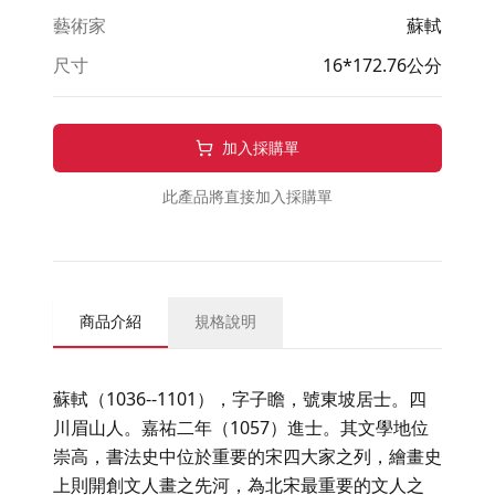
藝術家
蘇軾
尺寸
16*172.76公分
加入採購單
此產品將直接加入採購單
商品介紹
規格說明
蘇軾（1036--1101），字子瞻，號東坡居士。四
川眉山人。嘉祐二年（1057）進士。其文學地位
崇高，書法史中位於重要的宋四大家之列，繪畫史
上則開創文人畫之先河，為北宋最重要的文人之