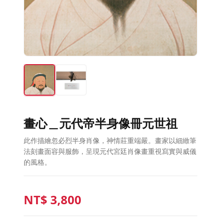
畫心＿元代帝半身像冊元世祖
此作描繪忽必烈半身肖像，神情莊重端嚴。畫家以細緻筆
法刻畫面容與服飾，呈現元代宮廷肖像畫重視寫實與威儀
的風格。
NT$
3,800