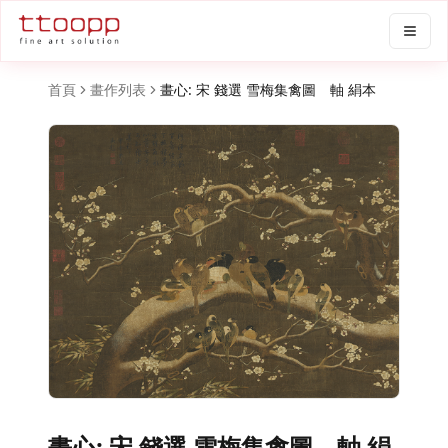
首頁
畫作列表
畫心: 宋 錢選 雪梅集禽圖 軸 絹本
畫心: 宋 錢選 雪梅集禽圖 軸 絹