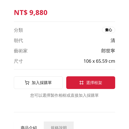
NT$
9,880
分類
畫心
朝代
清
藝術家
郎世寧
尺寸
106 x 65.59 cm
加入採購單
選擇框架
您可以選擇製作相框或直接加入採購單
商品介紹
規格說明