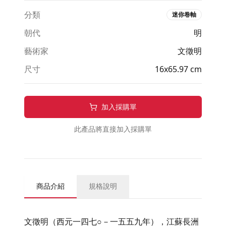
分類
迷你卷軸
朝代
明
藝術家
文徵明
尺寸
16x65.97 cm
加入採購單
此產品將直接加入採購單
商品介紹
規格說明
文徵明（西元一四七○－一五五九年），江蘇長洲