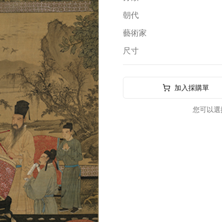
朝代
藝術家
尺寸
加入採購單
您可以選