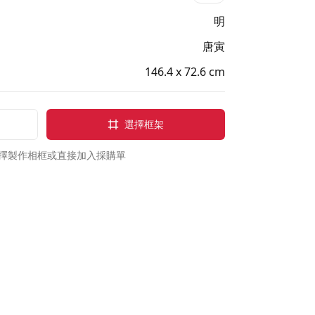
明
唐寅
146.4 x 72.6 cm
選擇框架
擇製作相框或直接加入採購單