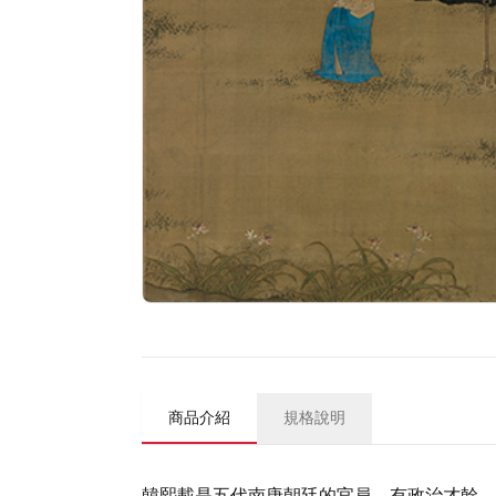
商品介紹
規格說明
韓熙載是五代南唐朝廷的官員，有政治才幹，