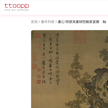
首頁
畫作列表
畫心:明唐寅畫韓熙載夜宴圖 軸