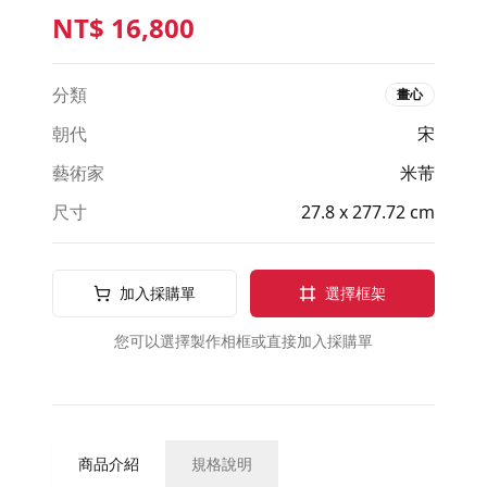
NT$
16,800
分類
畫心
朝代
宋
藝術家
米芾
尺寸
27.8 x 277.72 cm
加入採購單
選擇框架
您可以選擇製作相框或直接加入採購單
商品介紹
規格說明