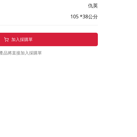
仇英
105 *38公分
加入採購單
產品將直接加入採購單