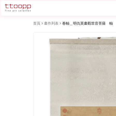
首頁
畫作列表
卷軸＿明仇英畫觀世音菩薩 軸