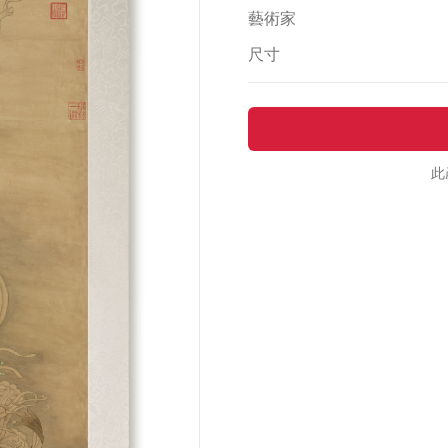
藝術家
尺寸
此