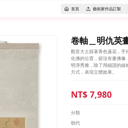
首頁
藝術家作品訂製
卷軸＿明仇英
觀音大士踩著青色蓮花，手
化佛的位置，卻沒有畫佛像
明淨秀雅，除了用細謹的線
方式，表現立體效果。
NT$
7,980
分類
朝代